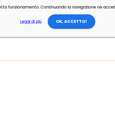
rretto funzionamento. Continuando la navigazione ne accett
Leggi di più
OK, ACCETTO!