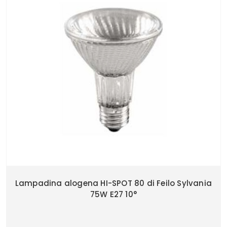
Lampadina alogena HI-SPOT 80 di Feilo Sylvania
75W E27 10°