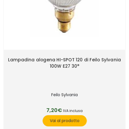
Lampadina alogena HI-SPOT 120 di Feilo Sylvania
100W E27 30°
Feilo Sylvania
7,20€
IVA inclusa
Vai al prodotto