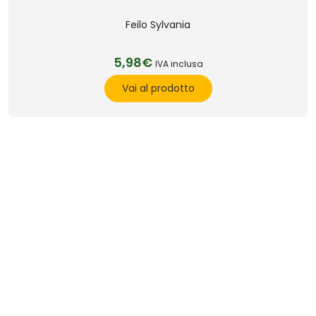
Feilo Sylvania
5,98€
IVA inclusa
Vai al prodotto