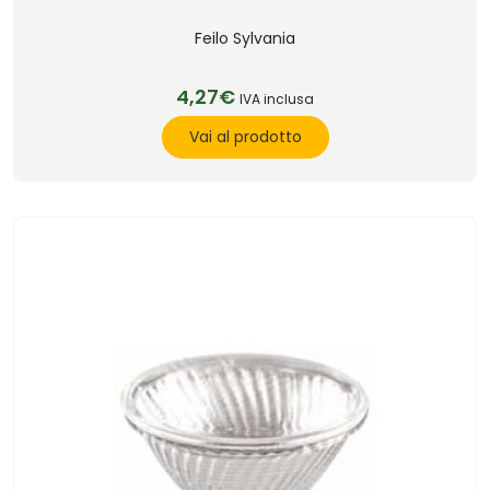
Feilo Sylvania
4,27€
IVA inclusa
Vai al prodotto