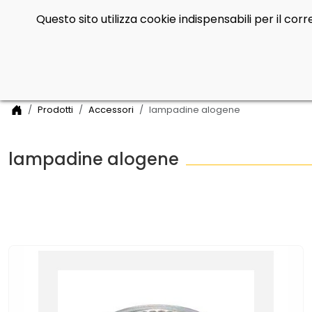
Questo sito utilizza cookie indispensabili per il co
Side Navigation
Home
Prodotti
Accessori
lampadine alogene
lampadine alogene