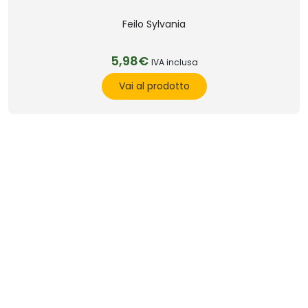
Feilo Sylvania
5,98€
IVA inclusa
Vai al prodotto