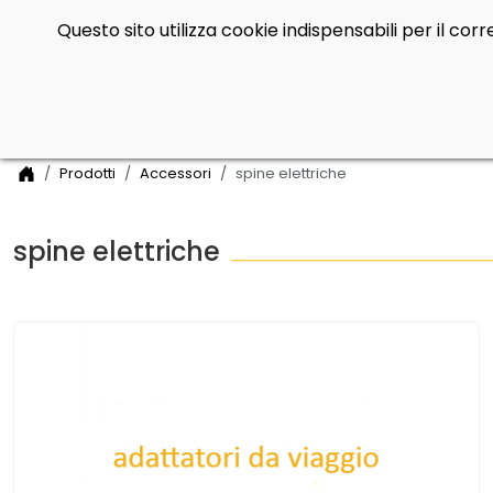
Questo sito utilizza cookie indispensabili per il co
Side Navigation
Home
Prodotti
Accessori
spine elettriche
spine elettriche