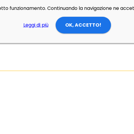
rretto funzionamento. Continuando la navigazione ne accett
Leggi di più
OK, ACCETTO!