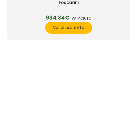
Foscarini
934,34€
IVA inclusa
Vai al prodotto