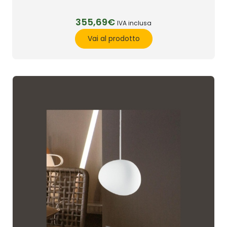
355,69€
IVA inclusa
Vai al prodotto