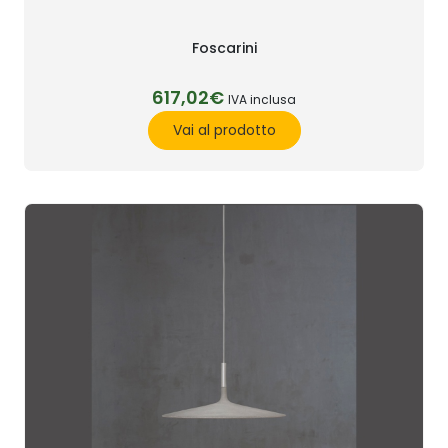
Foscarini
617,02€
IVA inclusa
Vai al prodotto