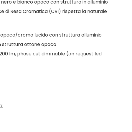
, nero e bianco opaco con struttura in alluminio
ce di Resa Cromatica (CRI) rispetta la naturale
 opaco/cromo lucido con struttura alluminio
n struttura ottone opaco
200 lm, phase cut dimmable (on request led
a: