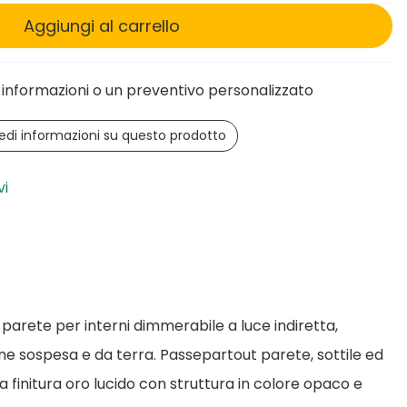
Aggiungi al carrello
informazioni o un preventivo personalizzato
edi informazioni su questo prodotto
vi
arete per interni dimmerabile a luce indiretta,
one sospesa e da terra. Passepartout parete, sottile ed
la finitura oro lucido con struttura in colore opaco e