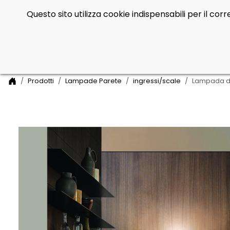
Questo sito utilizza cookie indispensabili per il co
Side Navigation
Home
Prodotti
Lampade Parete
ingressi/scale