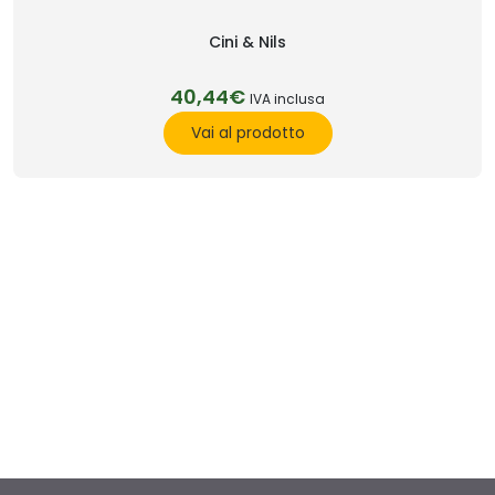
Cini & Nils
40,44€
IVA inclusa
Vai al prodotto