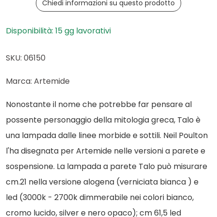
Chiedi informazioni su questo prodotto
Disponibilità: 15 gg lavorativi
SKU: 06150
Marca: Artemide
Nonostante il nome che potrebbe far pensare al
possente personaggio della mitologia greca, Talo è
una lampada dalle linee morbide e sottili. Neil Poulton
l'ha disegnata per Artemide nelle versioni a parete e
sospensione. La lampada a parete Talo può misurare
cm.21 nella versione alogena (verniciata bianca ) e
led (3000k - 2700k dimmerabile nei colori bianco,
cromo lucido, silver e nero opaco); cm 61,5 led