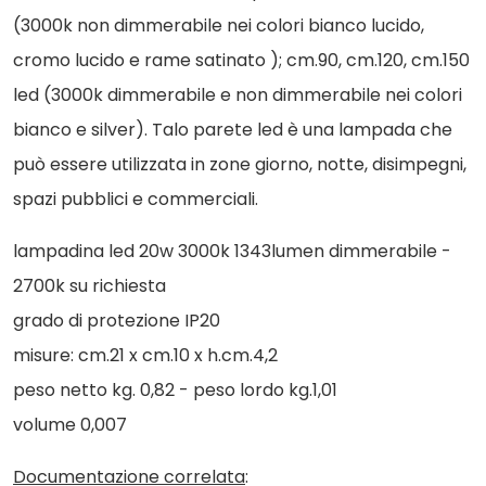
(3000k non dimmerabile nei colori bianco lucido,
cromo lucido e rame satinato ); cm.90, cm.120, cm.150
led (3000k dimmerabile e non dimmerabile nei colori
bianco e silver). Talo parete led è una lampada che
può essere utilizzata in zone giorno, notte, disimpegni,
spazi pubblici e commerciali.
lampadina led 20w 3000k 1343lumen dimmerabile -
2700k su richiesta
grado di protezione IP20
misure: cm.21 x cm.10 x h.cm.4,2
peso netto kg. 0,82 - peso lordo kg.1,01
volume 0,007
Documentazione correlata
: