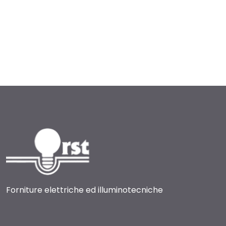
Forniture elettriche ed illuminotecniche