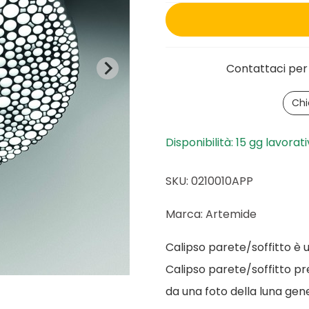
Contattaci per 
Chi
Disponibilità: 15 gg lavorati
SKU: 0210010APP
Marca: Artemide
Calipso parete/soffitto è
Calipso parete/soffitto pr
da una foto della luna ge