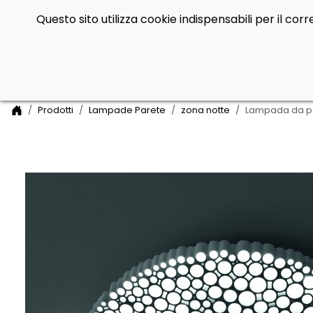
Questo sito utilizza cookie indispensabili per il co
Side Navigation
Home
Prodotti
Lampade Parete
zona notte