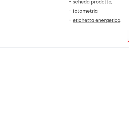
-
scheda prodotto
;
-
fotometria
;
-
etichetta energetica
.