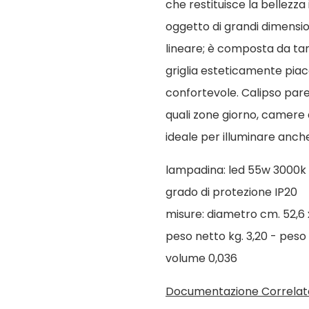
che restituisce la bellezza
oggetto di grandi dimensio
lineare; è composta da tan
griglia esteticamente piac
confortevole. Calipso pare
quali zone giorno, camere da
ideale per illuminare anche
lampadina: led 55w 3000k
grado di protezione IP20
misure: diametro cm. 52,6 
peso netto kg. 3,20 - peso 
volume 0,036
Documentazione Correlat