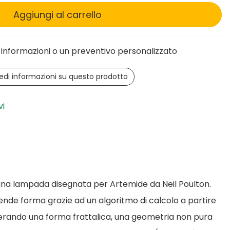
Aggiungi al carrello
informazioni o un preventivo personalizzato
edi informazioni su questo prodotto
vi
 una lampada disegnata per Artemide da Neil Poulton.
ende forma grazie ad un algoritmo di calcolo a partire
nerando una forma frattalica, una geometria non pura