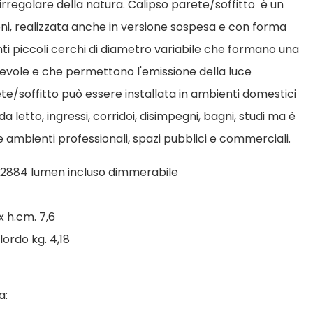
 irregolare della natura. Calipso parete/soffitto è un
ni, realizzata anche in versione sospesa e con forma
ti piccoli cerchi di diametro variabile che formano una
evole e che permettono l'emissione della luce
te/soffitto può essere installata in ambienti domestici
 letto, ingressi, corridoi, disimpegni, bagni, studi ma è
 ambienti professionali, spazi pubblici e commerciali.
 2884 lumen incluso dimmerabile
x h.cm. 7,6
lordo kg. 4,18
a
: