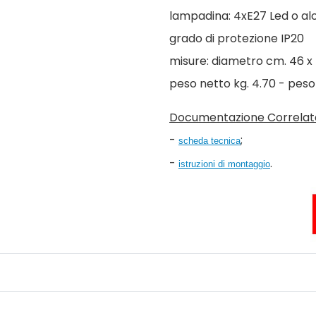
lampadina: 4xE27 Led o a
grado di protezione IP20
misure: diametro cm. 46 x 
peso netto kg. 4.70 - peso 
Documentazione Correlat
-
;
scheda tecnica
-
.
istruzioni di montaggio