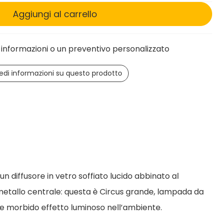
Aggiungi al carrello
informazioni o un preventivo personalizzato
edi informazioni su questo prodotto
un diffusore in vetro soffiato lucido abbinato al
metallo centrale: questa è Circus grande, lampada da
 e morbido effetto luminoso nell’ambiente.