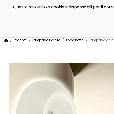
Questo sito utilizza cookie indispensabili per il co
Side Navigation
Home
Prodotti
Lampade Parete
zona notte