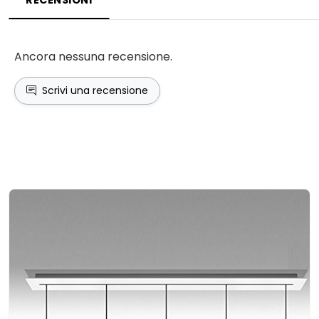
Ancora nessuna recensione.
Scrivi una recensione