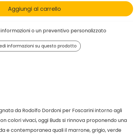
Aggiungi al carrello
informazioni o un preventivo personalizzato
edi informazioni su questo prodotto
egnata da Rodolfo Dordoni per Foscarini intorno agli
 con colori vivaci, oggi Buds si rinnova proponendo una
da e contemporanea quali il marrone, grigio, verde