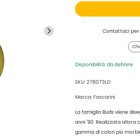
Contattaci per 
Chi
Disponibilità: da definire
SKU: 278073LD
Marca: Foscarini
La famiglia Buds viene dis
anni '90. Realizzata allora
gamma di colori più morbi