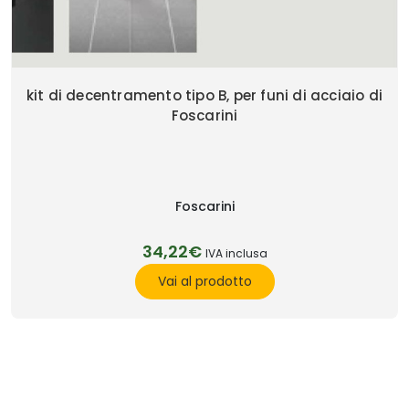
kit di decentramento tipo B, per funi di acciaio di
Foscarini
Foscarini
34,22€
IVA inclusa
Vai al prodotto