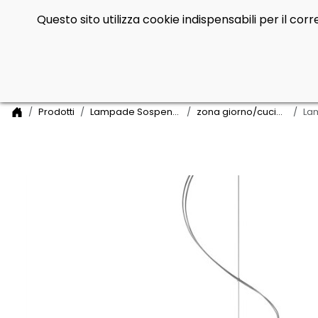
Questo sito utilizza cookie indispensabili per il co
Side Navigation
Home
Prodotti
Lampade Sospensione
zona giorno/cucina