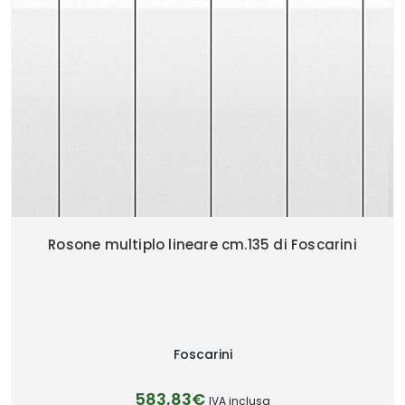
Rosone multiplo lineare cm.135 di Foscarini
Foscarini
583,83€
IVA inclusa