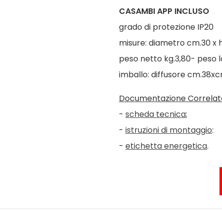
CASAMBI APP INCLUSO
grado di protezione IP20
misure: diametro cm.30 x 
peso netto kg.3,80- peso l
imballo: diffusore cm.38
Documentazione Correlat
-
scheda tecnica
;
-
istruzioni di montaggio
:
-
etichetta energetica
.