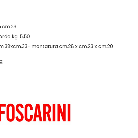
h.cm.23
ordo kg. 5,50
xcm.38xcm.33- montatura cm.28 x cm.23 x cm.20
a
: