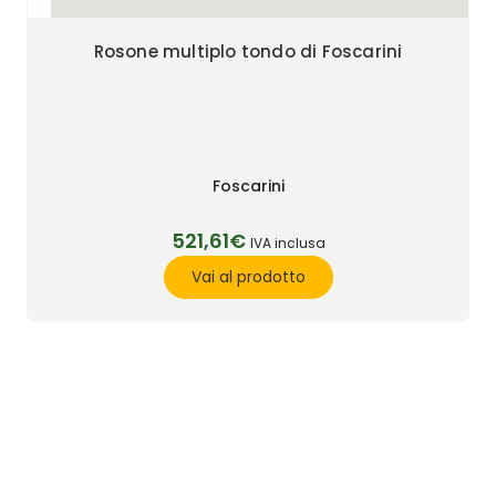
Rosone multiplo tondo di Foscarini
Foscarini
521,61€
IVA inclusa
Vai al prodotto