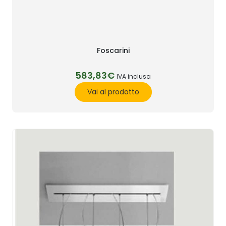
Foscarini
583,83€
IVA inclusa
Vai al prodotto