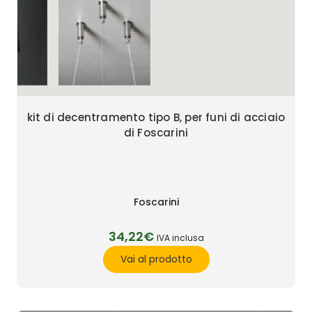
kit di decentramento tipo B, per funi di acciaio
di Foscarini
Foscarini
34,22€
IVA inclusa
Vai al prodotto