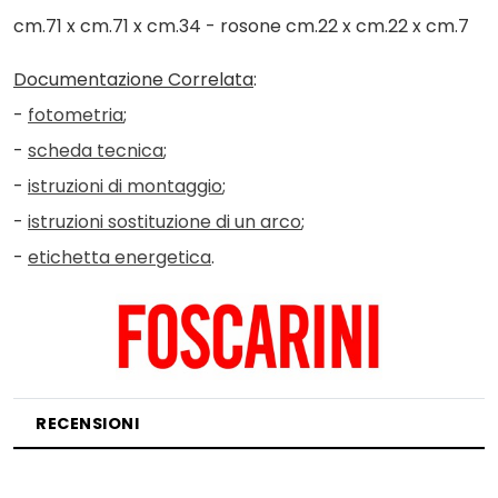
cm.71 x cm.71 x cm.34 - rosone cm.22 x cm.22 x cm.7
Documentazione Correlata
:
-
fotometria
;
-
scheda tecnica
;
-
istruzioni di montaggio
;
-
istruzioni sostituzione di un arco
;
-
etichetta energetica
.
RECENSIONI