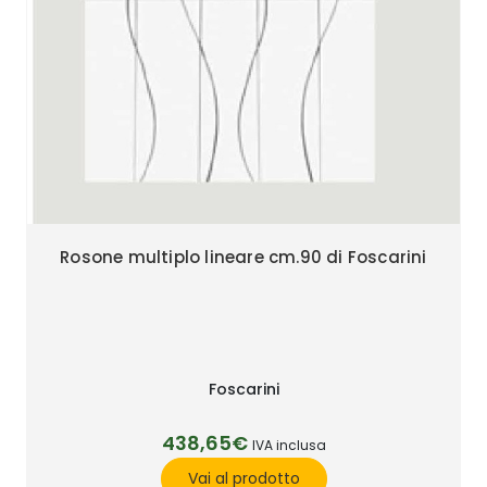
Rosone multiplo lineare cm.90 di Foscarini
Foscarini
438,65€
IVA inclusa
Vai al prodotto