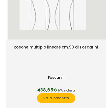
Rosone multiplo lineare cm.90 di Foscarini
Foscarini
438,65€
IVA inclusa
Vai al prodotto