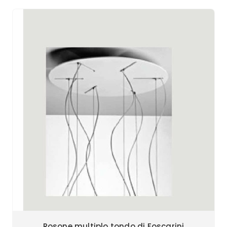
Rosone multiplo tondo di Foscarini