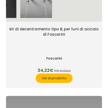
kit di decentramento tipo B, per funi di acciaio
di Foscarini
Foscarini
34,22€
IVA inclusa
Vai al prodotto