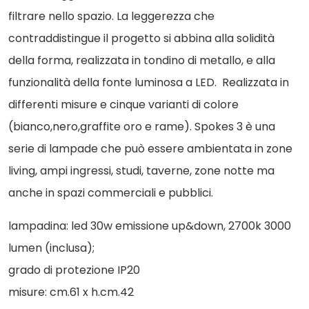
filtrare nello spazio. La leggerezza che
contraddistingue il progetto si abbina alla solidità
della forma, realizzata in tondino di metallo, e alla
funzionalità della fonte luminosa a LED. Realizzata in
differenti misure e cinque varianti di colore
(bianco,nero,graffite oro e rame). Spokes 3 è una
serie di lampade che può essere ambientata in zone
living, ampi ingressi, studi, taverne, zone notte ma
anche in spazi commerciali e pubblici.
lampadina: led 30w emissione up&down, 2700k 3000
lumen (inclusa);
grado di protezione IP20
misure: cm.61 x h.cm.42