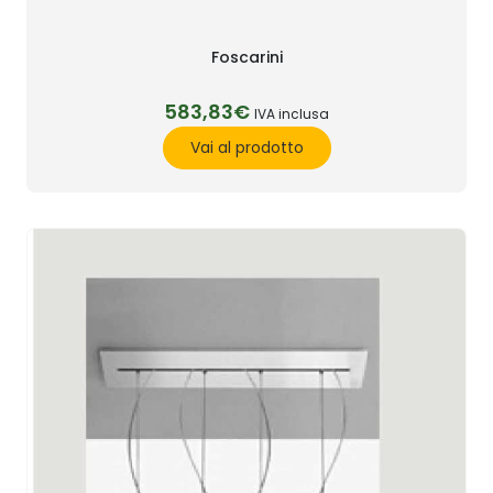
Foscarini
583,83€
IVA inclusa
Vai al prodotto