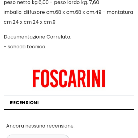
peso netto kg.6,00 - peso lordo kg. 7,60
imballo: diffusore cm.68 x cm.68 x cm.49 - montatura
cm.24 x cm.24 x cm.9
Documentazione Correlata
:
-
scheda tecnica
.
RECENSIONI
Ancora nessuna recensione.