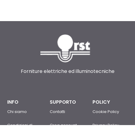
Forniture elettriche ed illuminotecniche
INFO
SUPPORTO
POLICY
Chi siamo
Contatti
Cookie Policy
Condizioni di
Crea account
Privacy Policy
Vendita