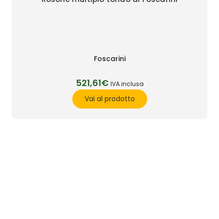
Foscarini
521,61€
IVA inclusa
Vai al prodotto