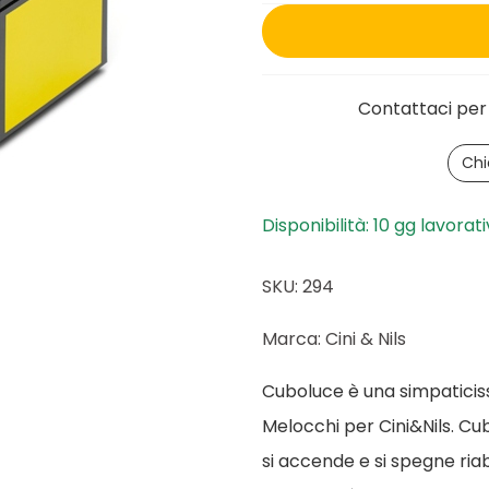
Contattaci per 
Chi
Disponibilità: 10 gg lavorati
SKU: 294
Marca: Cini & Nils
Cuboluce è una simpatici
Melocchi per Cini&Nils. Cu
si accende e si spegne ria