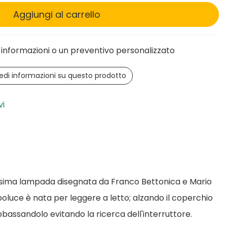
Aggiungi al carrello
informazioni o un preventivo personalizzato
edi informazioni su questo prodotto
vi
ssima lampada disegnata da Franco Bettonica e Mario
boluce è nata per leggere a letto; alzando il coperchio
bbassandolo evitando la ricerca dell'interruttore.