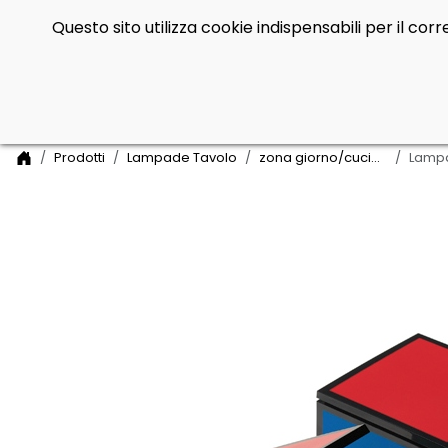
Questo sito utilizza cookie indispensabili per il co
Side Navigation
Home
Prodotti
Lampade Tavolo
zona giorno/cucina