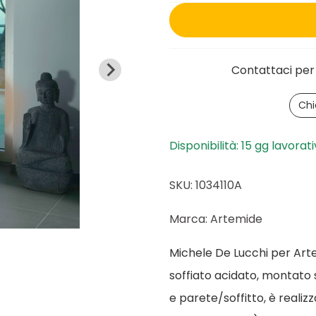
Contattaci per 
Chi
Disponibilità: 15 gg lavorati
SKU: 1034110A
Marca: Artemide
Michele De Lucchi per Artem
soffiato acidato, montato 
e parete/soffitto, è realiz