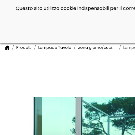
Questo sito utilizza cookie indispensabili per il co
Side Navigation
Home
Prodotti
Lampade Tavolo
zona giorno/cucina