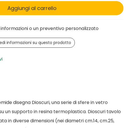
Aggiungi al carrello
informazioni o un preventivo personalizzato
edi informazioni su questo prodotto
vi
ide disegna Dioscuri, una serie di sfere in vetro
su un supporto in resina termoplastica. Dioscuri tavolo
zata in diverse dimensioni (nei diametri cm.14, cm.25,