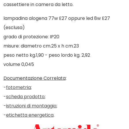
cassettiere in camera da letto.
lampadina alogena 77w E27 oppure led 8w E27
(esclusa)
grado di protezione: IP20
misure: diametro cm.25 x h cm.23
peso netto kg.1,90 - peso lordo kg. 2,92
volume 0,045
Documentazione Correlata
:
-
fotometria
;
-
scheda prodotto
;
-
istruzioni di montaggio
;
-
etichetta energetica
.