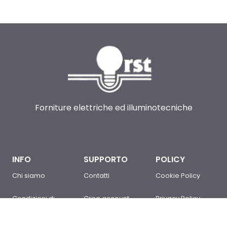
Forniture elettriche ed illuminotecniche
INFO
SUPPORTO
POLICY
Chi siamo
Contatti
Cookie Policy
Condizioni di
Crea account
Privacy Policy
Vendita
Sei un cliente?
Newsletter Policy