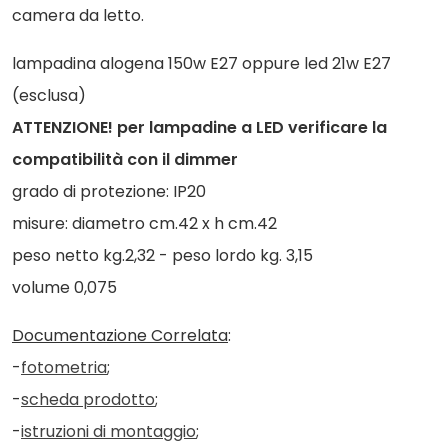
camera da letto.
lampadina alogena 150w E27 oppure led 21w E27
(esclusa)
ATTENZIONE! per lampadine a LED verificare la
compatibilità con il dimmer
grado di protezione: IP20
misure: diametro cm.42 x h cm.42
peso netto kg.2,32 - peso lordo kg. 3,15
volume 0,075
Documentazione Correlata
:
-
fotometria
;
-
scheda prodotto
;
-
istruzioni di montaggio
;