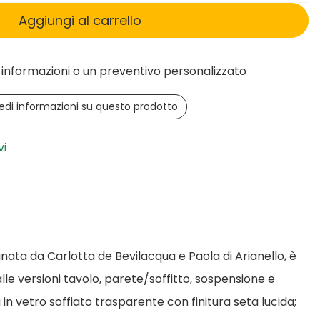
Aggiungi al carrello
informazioni o un preventivo personalizzato
edi informazioni su questo prodotto
vi
nata da Carlotta de Bevilacqua e Paola di Arianello, è
le versioni tavolo, parete/soffitto, sospensione e
 in vetro soffiato trasparente con finitura seta lucida;