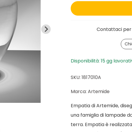
Contattaci per 
Chi
Disponibilità: 15 gg lavorati
SKU: 1817010A
Marca: Artemide
Empatia di Artemide, diseg
una famiglia di lampade dal
terra. Empatia è realizzata