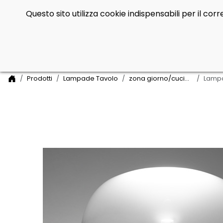
Questo sito utilizza cookie indispensabili per il co
Side Navigation
Home
Prodotti
Lampade Tavolo
zona giorno/cucina