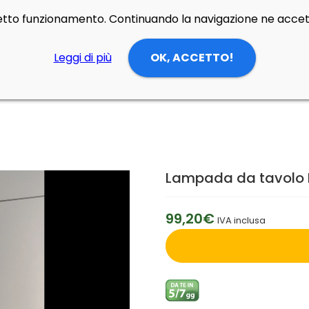
rretto funzionamento. Continuando la navigazione ne accett
Leggi di più
OK, ACCETTO!
Lampada da tavolo Po
99,20€
IVA inclusa