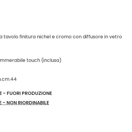
avolo finitura nichel e cromo con diffusore in vetro
immerabile touch (inclusa)
h.cm.44
E - FUORI PRODUZIONE
E - NON RIORDINABILE