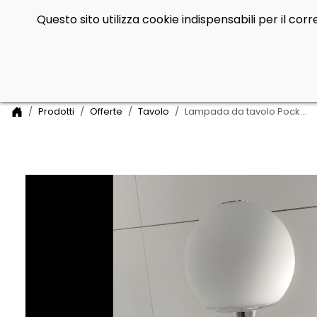
Questo sito utilizza cookie indispensabili per il co
Side Navigation
Home
Prodotti
Offerte
Tavolo
Lampada da tavolo Pockett grande di Oy, per interni