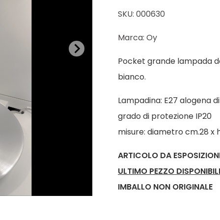
SKU: 000630
Marca: Oy
Pocket grande lampada da t
bianco.
Lampadina: E27 alogena d
grado di protezione IP20
misure: diametro cm.28 x 
ARTICOLO DA ESPOSIZION
ULTIMO PEZZO DISPONIBIL
IMBALLO NON ORIGINALE