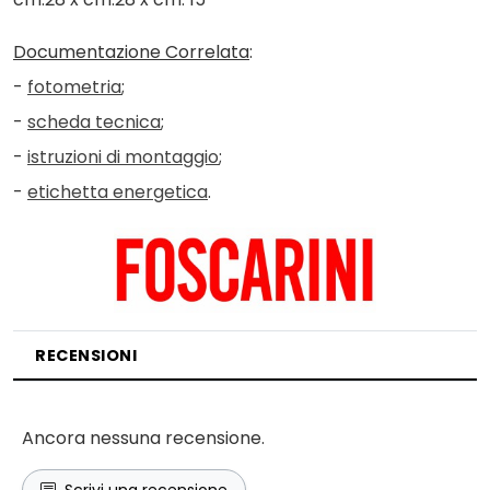
Documentazione Correlata
:
-
fotometria
;
-
scheda tecnica
;
-
istruzioni di montaggio
;
-
etichetta energetica
.
RECENSIONI
Ancora nessuna recensione.
Scrivi una recensione