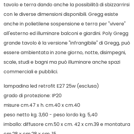
tavolo e terra dando anche la possibilità di sbizzarrirsi
con le diverse dimensioni disponibili. Gregg esiste
anche in polietilene sospensione e terra per "vivere"
all'esterno ed illuminare balconi e giardini. Poly Gregg
grande tavolo è la versione "infrangibile" di Gregg, può
essere ambientata in zone giorno, notte, disimpegni,
scale, studi e bagni ma può illuminare anche spazi
commerciali e pubblici.
lampadina led retrofit E27 25w (esclusa)
grado di protezione: IP20
misure cm.47 x h. cm.40 x cm.40
peso netto kg. 3,60 - peso lordo kg. 5,40
imballo: diffusore cm.50 x cm. 42 x cm.39 e montatura
cm.28 x cm.28 x cm. 15