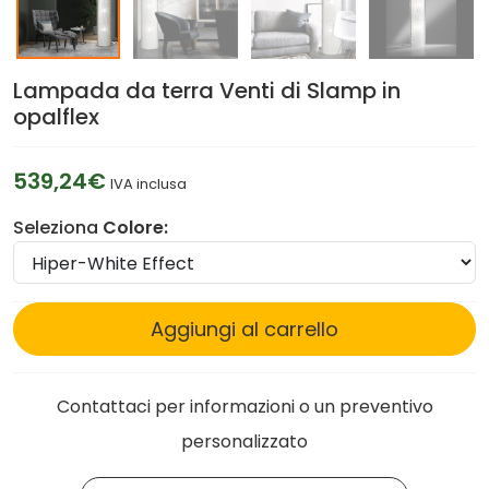
Lampada da terra Venti di Slamp in
opalflex
539,24€
IVA inclusa
Seleziona
Colore:
Aggiungi al carrello
Contattaci per informazioni o un preventivo
personalizzato