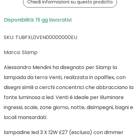
Chiedi informazioni su questo prodotto
Disponibilità: 15 gg lavorativi
SKU: TUBFXL0VEN00000000EU
Marca: Slamp
Alessandro Mendini ha disegnato per Slamp la
lampada da terra Venti, realizzata in opalflex, con
disegni simili a cerchi concentrici che abbracciano la
fonte luminosa a led. Venti è ideale per illuminare
ingressi, scale, zone giorno, notte, disimpegni, bagni e
locali mansardati.
lampadine led 3 X 12W E27 (esclusa) con dimmer