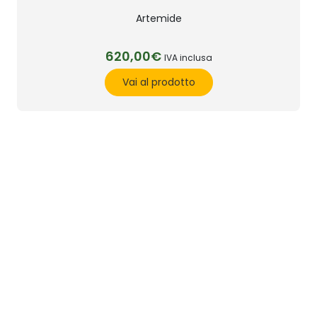
Artemide
620,00€
IVA inclusa
Vai al prodotto