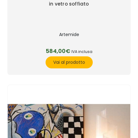
in vetro soffiato
Artemide
584,00€
IVA inclusa
Vai al prodotto