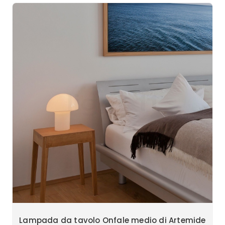
Lampada da tavolo Onfale medio di Artemide