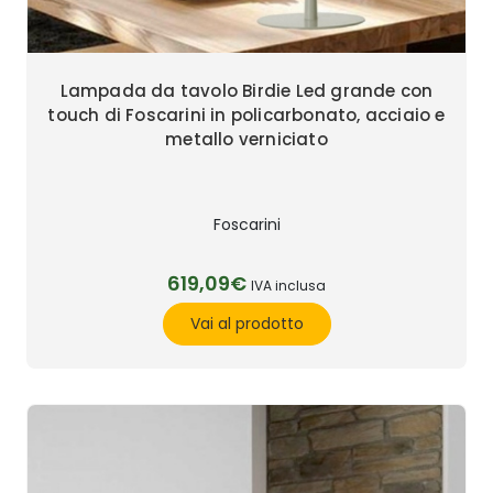
Lampada da tavolo Birdie Led grande con
touch di Foscarini in policarbonato, acciaio e
metallo verniciato
Foscarini
619,09€
IVA inclusa
Vai al prodotto