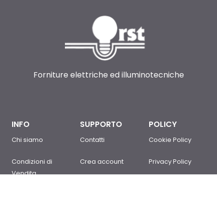
Forniture elettriche ed illuminotecniche
INFO
SUPPORTO
POLICY
Chi siamo
Contatti
Cookie Policy
Condizioni di
Crea account
Privacy Policy
Vendita
Sei un cliente?
Newsletter Policy
Domande
Accedi
Mappa del sito
frequenti