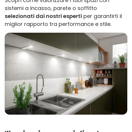
Scopri come valorizzare i tuoi spazi con
sistemi a incasso, parete o soffitto
selezionati dai nostri esperti
per garantirti il
miglior rapporto tra performance e stile.