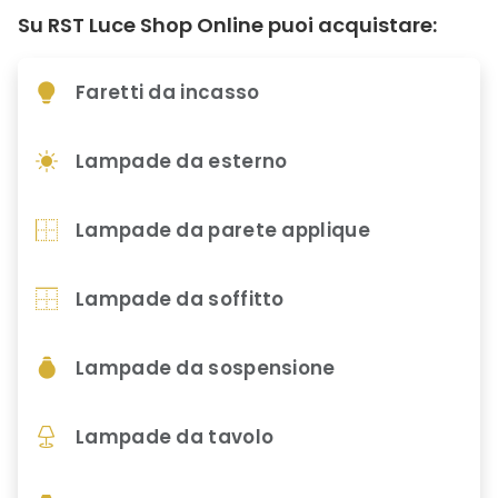
Su RST Luce Shop Online puoi acquistare:
Faretti da incasso
Lampade da esterno
Lampade da parete applique
Lampade da soffitto
Lampade da sospensione
Lampade da tavolo