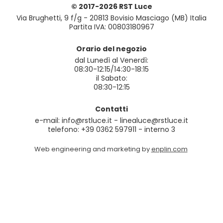
© 2017-2026 RST Luce
Via Brughetti, 9 f/g - 20813 Bovisio Masciago (MB) Italia
Partita IVA: 00803180967
Orario del negozio
dal Lunedì al Venerdì:
08:30-12:15/14:30-18:15
il Sabato:
08:30-12:15
Contatti
e-mail: info@rstluce.it - linealuce@rstluce.it
telefono: +39 0362 597911 - interno 3
Web engineering and marketing by
enplin.com