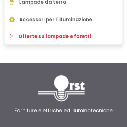
Lampade da terra
Accessori per l'illuminazione
Offerte su lampade e faretti
Forniture elettriche ed illuminotecniche