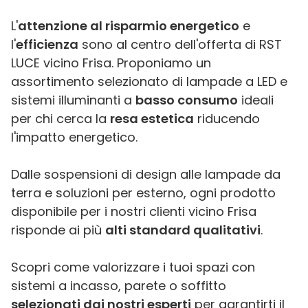
L'
attenzione al risparmio energetico
e
l'
efficienza
sono al centro dell'offerta di RST
LUCE vicino Frisa. Proponiamo un
assortimento selezionato di lampade a LED e
sistemi illuminanti a
basso consumo
ideali
per chi cerca la
resa estetica
riducendo
l'impatto energetico.
Dalle sospensioni di design alle lampade da
terra e soluzioni per esterno, ogni prodotto
disponibile per i nostri clienti vicino Frisa
risponde ai più
alti standard qualitativi
.
Scopri come valorizzare i tuoi spazi con
sistemi a incasso, parete o soffitto
selezionati dai nostri esperti
per garantirti il