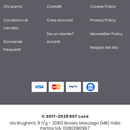
Chi siamo
Contatti
Cookie Policy
Condizioni di
Crea account
Privacy Policy
Vendita
Sei un cliente?
Newsletter Policy
Domande
Accedi
Mappa del sito
frequenti
© 2017-2026 RST Luce
Via Brughetti, 9 f/g - 20813 Bovisio Masciago (MB) Italia
Partita IVA: 00803180967