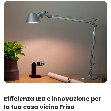
Efficienza LED e innovazione per
la tua casa vicino Frisa