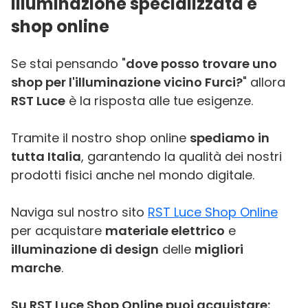
Illuminazione specializzata e
shop online
Se stai pensando "
dove posso trovare uno
shop per l'illuminazione vicino Furci?
" allora
RST Luce
è la risposta alle tue esigenze.
Tramite il nostro shop online
spediamo in
tutta Italia
, garantendo la qualità dei nostri
prodotti fisici anche nel mondo digitale.
Naviga sul nostro sito
RST Luce Shop Online
per acquistare
materiale elettrico
e
illuminazione di design
delle
migliori
marche
.
Su RST Luce Shop Online puoi acquistare: