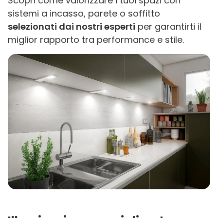
Scopri come valorizzare i tuoi spazi con
sistemi a incasso, parete o soffitto
selezionati dai nostri esperti
per garantirti il
miglior rapporto tra performance e stile.