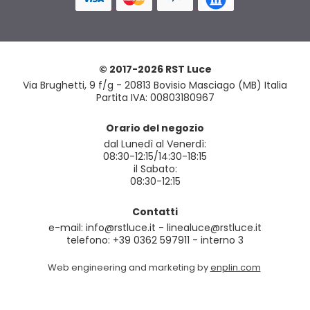
© 2017-2026 RST Luce
Via Brughetti, 9 f/g - 20813 Bovisio Masciago (MB) Italia
Partita IVA: 00803180967
Orario del negozio
dal Lunedì al Venerdì:
08:30-12:15/14:30-18:15
il Sabato:
08:30-12:15
Contatti
e-mail: info@rstluce.it - linealuce@rstluce.it
telefono: +39 0362 597911 - interno 3
Web engineering and marketing by
enplin.com