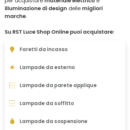
per acquistare
materiale elettrico
e
illuminazione di design
delle
migliori
marche
.
Su RST Luce Shop Online puoi acquistare:
Faretti da incasso
Lampade da esterno
Lampade da parete applique
Lampade da soffitto
Lampade da sospensione