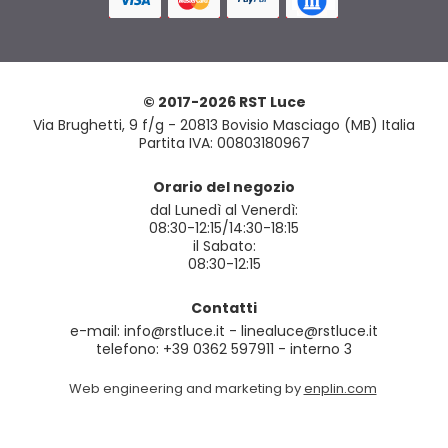
© 2017-2026 RST Luce
Via Brughetti, 9 f/g - 20813 Bovisio Masciago (MB) Italia
Partita IVA: 00803180967
Orario del negozio
dal Lunedì al Venerdì:
08:30-12:15/14:30-18:15
il Sabato:
08:30-12:15
Contatti
e-mail: info@rstluce.it - linealuce@rstluce.it
telefono: +39 0362 597911 - interno 3
Web engineering and marketing by
enplin.com