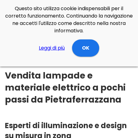
Questo sito utilizza cookie indispensabili per il
corretto funzionamento. Continuando la navigazione
ne accetti l'utilizzo come descritto nella nostra
informativa.
Illuminazione Online
Leggi di più
Abruzzo
Chieti
OK
Pietraferrazzana
Vendita lampade e
materiale elettrico a pochi
passi da Pietraferrazzana
Esperti di illuminazione e design
su misura in zona