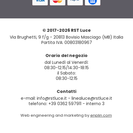
© 2017-2026 RST Luce
Via Brughetti, 9 f/g - 20813 Bovisio Masciago (MB) Italia
Partita IVA: 00803180967
Orario del negozio
dal Lunedì al Venerdì:
08:30-12:15/14:30-18:15
il Sabato:
08:30-12:15
Contatti
e-mail: info@rstluce.it - linealuce@rstluce.it
telefono: +39 0362 597911 - interno 3
Web engineering and marketing by
enplin.com