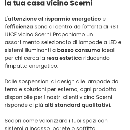
la tua casa vicino Scerni
L'
attenzione al risparmio energetico
e
l'
efficienza
sono al centro dell'offerta di RST
LUCE vicino Scerni. Proponiamo un
assortimento selezionato di lampade a LED e
sistemi illuminanti a
basso consumo
ideali
per chi cerca la
resa estetica
riducendo
l'impatto energetico.
Dalle sospensioni di design alle lampade da
terra e soluzioni per esterno, ogni prodotto
disponibile per i nostri clienti vicino Scerni
risponde ai più
alti standard qualitativi
.
Scopri come valorizzare i tuoi spazi con
sistemi a incasso, parete o soffitto