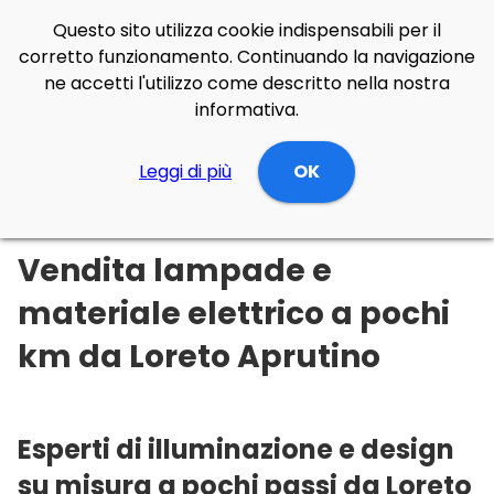
Questo sito utilizza cookie indispensabili per il
corretto funzionamento. Continuando la navigazione
ne accetti l'utilizzo come descritto nella nostra
informativa.
Illuminazione Online
Leggi di più
Abruzzo
Pescara
OK
Loreto Aprutino
Vendita lampade e
materiale elettrico a pochi
km da Loreto Aprutino
Esperti di illuminazione e design
su misura a pochi passi da Loreto