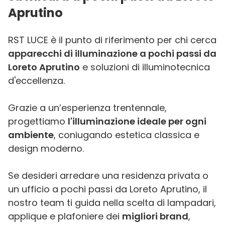
Aprutino
RST LUCE è il punto di riferimento per chi cerca
apparecchi di illuminazione a pochi passi da
Loreto Aprutino
e soluzioni di illuminotecnica
d'eccellenza.
Grazie a un’esperienza trentennale,
progettiamo
l'illuminazione ideale per ogni
ambiente
, coniugando estetica classica e
design moderno.
Se desideri arredare una residenza privata o
un ufficio a pochi passi da Loreto Aprutino, il
nostro team ti guida nella scelta di lampadari,
applique e plafoniere dei
migliori brand
,