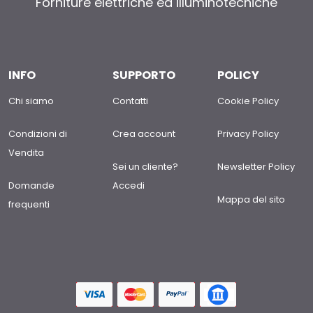
Forniture elettriche ed illuminotecniche
INFO
SUPPORTO
POLICY
Chi siamo
Contatti
Cookie Policy
Condizioni di
Crea account
Privacy Policy
Vendita
Sei un cliente?
Newsletter Policy
Domande
Accedi
Mappa del sito
frequenti