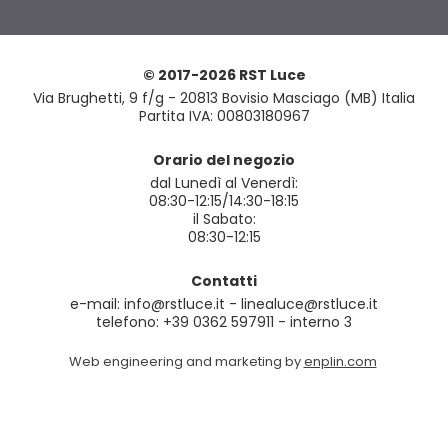
© 2017-2026 RST Luce
Via Brughetti, 9 f/g - 20813 Bovisio Masciago (MB) Italia
Partita IVA: 00803180967
Orario del negozio
dal Lunedì al Venerdì:
08:30-12:15/14:30-18:15
il Sabato:
08:30-12:15
Contatti
e-mail: info@rstluce.it - linealuce@rstluce.it
telefono: +39 0362 597911 - interno 3
Web engineering and marketing by
enplin.com