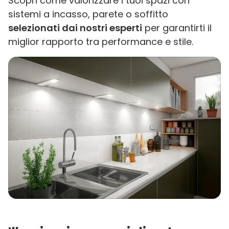
Scopri come valorizzare i tuoi spazi con
sistemi a incasso, parete o soffitto
selezionati dai nostri esperti
per garantirti il
miglior rapporto tra performance e stile.