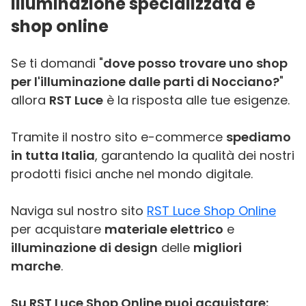
Illuminazione specializzata e
shop online
Se ti domandi "
dove posso trovare uno shop
per l'illuminazione dalle parti di Nocciano?
"
allora
RST Luce
è la risposta alle tue esigenze.
Tramite il nostro sito e-commerce
spediamo
in tutta Italia
, garantendo la qualità dei nostri
prodotti fisici anche nel mondo digitale.
Naviga sul nostro sito
RST Luce Shop Online
per acquistare
materiale elettrico
e
illuminazione di design
delle
migliori
marche
.
Su RST Luce Shop Online puoi acquistare: