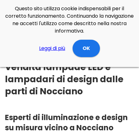
Questo sito utilizza cookie indispensabili per il
corretto funzionamento. Continuando la navigazione
ne accetti l'utilizzo come descritto nella nostra
informativa.
Illuminazione Online
Leggi di più
Abruzzo
Pescara
OK
Nocciano
Vendita lampade LED e
lampadari di design dalle
parti di Nocciano
Esperti di illuminazione e design
su misura vicino a Nocciano