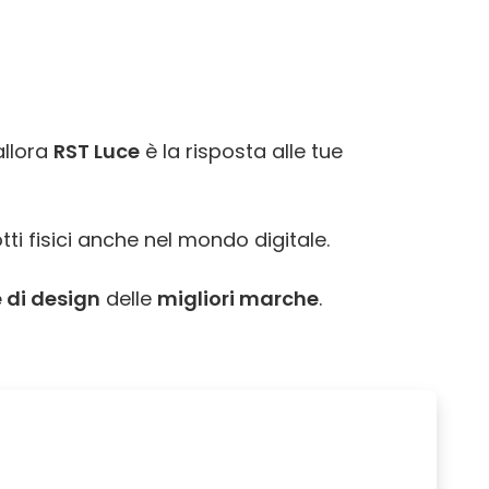
allora
RST Luce
è la risposta alle tue
tti fisici anche nel mondo digitale.
 di design
delle
migliori marche
.