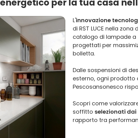
 energetico per la tua casa ne
L'
innovazione tecnolog
di RST LUCE nella zona
catalogo di lampade a L
progettati per massimi
bolletta.
Dalle sospensioni di des
esterno, ogni prodotto di
Pescosansonesco rispo
Scopri come valorizzare
soffitto
selezionati dai 
rapporto tra performanc