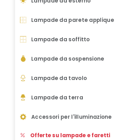
Lampade da esterno
Lampade da parete applique
Lampade da soffitto
Lampade da sospensione
Lampade da tavolo
Lampade da terra
Accessori per l'illuminazione
Offerte su lampade e faretti