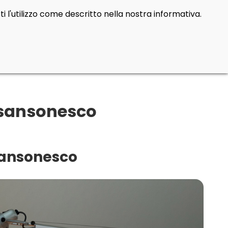
i l'utilizzo come descritto nella nostra informativa.
osansonesco
osansonesco