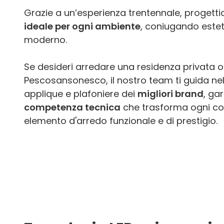
Grazie a un’esperienza trentennale, proget
ideale per ogni ambiente
, coniugando estet
moderno.
Se desideri arredare una residenza privata o 
Pescosansonesco, il nostro team ti guida nel
applique e plafoniere dei
migliori brand
, ga
competenza tecnica
che trasforma ogni cor
elemento d'arredo funzionale e di prestigio.