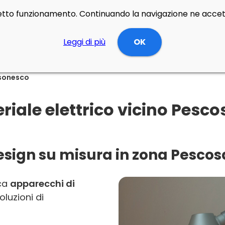
rretto funzionamento. Continuando la navigazione ne accett
Leggi di più
OK
sonesco
iale elettrico vicino Pesc
 design su misura in zona Pesc
rca
apparecchi di
oluzioni di