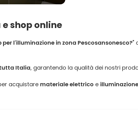
 e shop online
 per l'illuminazione in zona Pescosansonesco?
" 
utta Italia
, garantendo la qualità dei nostri prodo
er acquistare
materiale elettrico
e
illuminazione