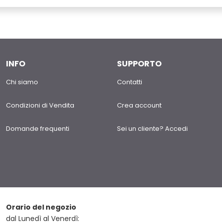
INFO
SUPPORTO
Chi siamo
Contatti
Condizioni di Vendita
Crea account
Domande frequenti
Sei un cliente? Accedi
Orario del negozio
dal Lunedì al Venerdì: