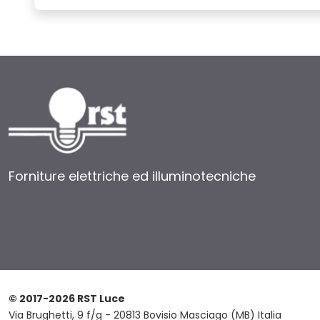
Forniture elettriche ed illuminotecniche
© 2017-2026 RST Luce
Via Brughetti, 9 f/g - 20813 Bovisio Masciago (MB) Italia