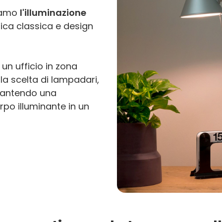
tiamo
l'illuminazione
ica classica e design
un ufficio in zona
la scelta di lampadari,
rantendo una
po illuminante in un