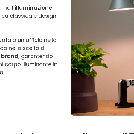
tiamo
l'illuminazione
ica classica e design
ata o un ufficio nella
ida nella scelta di
i brand
, garantendo
 corpo illuminante in
o.