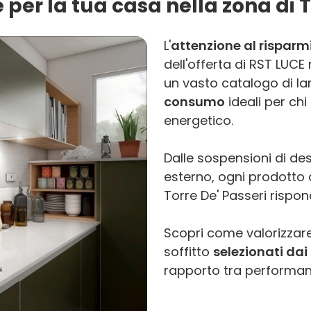
 per la tua casa nella zona di T
L'
attenzione al risparm
dell'offerta di RST LUCE
un vasto catalogo di la
consumo
ideali per chi
energetico.
Dalle sospensioni di des
esterno, ogni prodotto di
Torre De' Passeri rispon
Scopri come valorizzare
soffitto
selezionati dai 
rapporto tra performanc