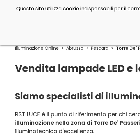
Questo sito utilizza cookie indispensabili per il co
Illuminazione Online
Abruzzo
Pescara
Torre De' 
Vendita lampade LED e l
Siamo specialisti di illumin
RST LUCE è il punto di riferimento per chi ce
illuminazione nella zona di Torre De' Passer
illuminotecnica d'eccellenza.