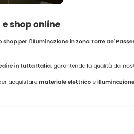
 e shop online
shop per l'illuminazione in zona Torre De' Passer
ire in tutta Italia
, garantendo la qualità dei nost
er acquistare
materiale elettrico
e
illuminazione