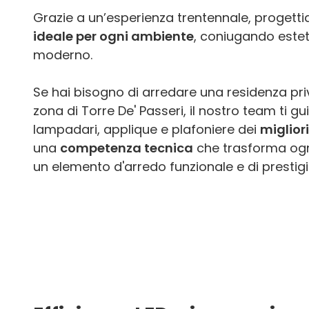
Grazie a un’esperienza trentennale, proget
ideale per ogni ambiente
, coniugando estet
moderno.
Se hai bisogno di arredare una residenza priv
zona di Torre De' Passeri, il nostro team ti gu
lampadari, applique e plafoniere dei
miglior
una
competenza tecnica
che trasforma ogni
un elemento d'arredo funzionale e di prestigi