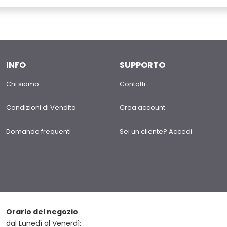
INFO
SUPPORTO
Chi siamo
Contatti
Condizioni di Vendita
Crea account
Domande frequenti
Sei un cliente? Accedi
Orario del negozio
dal Lunedì al Venerdì: