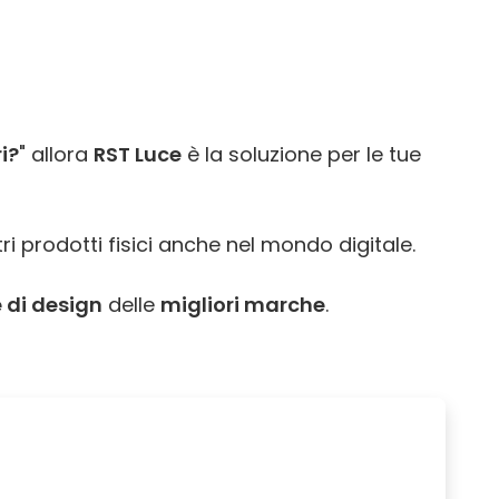
i?
" allora
RST Luce
è la soluzione per le tue
ri prodotti fisici anche nel mondo digitale.
 di design
delle
migliori marche
.