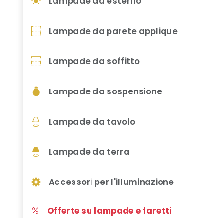
Lampade da esterno
Lampade da parete applique
Lampade da soffitto
Lampade da sospensione
Lampade da tavolo
Lampade da terra
Accessori per l'illuminazione
Offerte su lampade e faretti