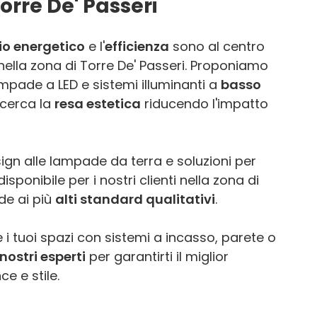
orre De' Passeri
io energetico
e l'
efficienza
sono al centro
 nella zona di Torre De' Passeri. Proponiamo
mpade a LED e sistemi illuminanti a
basso
 cerca la
resa estetica
riducendo l'impatto
ign alle lampade da terra e soluzioni per
sponibile per i nostri clienti nella zona di
de ai più
alti standard qualitativi
.
 i tuoi spazi con sistemi a incasso, parete o
nostri esperti
per garantirti il miglior
e e stile.