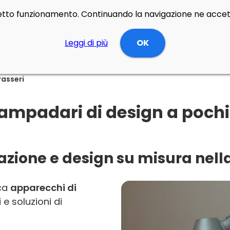
rretto funzionamento. Continuando la navigazione ne accett
Leggi di più
OK
Passeri
ampadari di design a pochi 
azione e design su misura nella
rca
apparecchi di
i
e soluzioni di