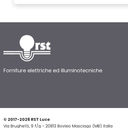
Forniture elettriche ed illuminotecniche
© 2017-2026 RST Luce
Via Brughetti, 9 f/g - 20813 Bovisio Masciago (MB) Italia