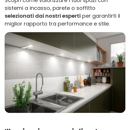
Scopri come valorizzare i tuoi spazi con
sistemi a incasso, parete o soffitto
selezionati dai nostri esperti
per garantirti il
miglior rapporto tra performance e stile.