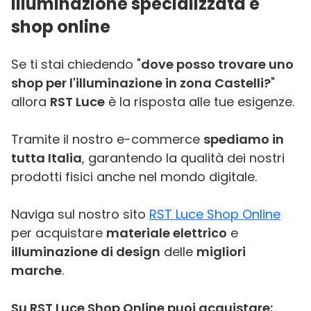
Illuminazione specializzata e
shop online
Se ti stai chiedendo "
dove posso trovare uno
shop per l'illuminazione in zona Castelli?
"
allora
RST Luce
è la risposta alle tue esigenze.
Tramite il nostro e-commerce
spediamo in
tutta Italia
, garantendo la qualità dei nostri
prodotti fisici anche nel mondo digitale.
Naviga sul nostro sito
RST Luce Shop Online
per acquistare
materiale elettrico
e
illuminazione di design
delle
migliori
marche
.
Su RST Luce Shop Online puoi acquistare: