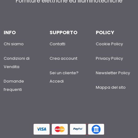
Forniture elettriche ed illuminotecniche
INFO
SUPPORTO
POLICY
Chi siamo
Contatti
Cookie Policy
Condizioni di
Crea account
Privacy Policy
Vendita
Sei un cliente?
Newsletter Policy
Domande
Accedi
Mappa del sito
frequenti