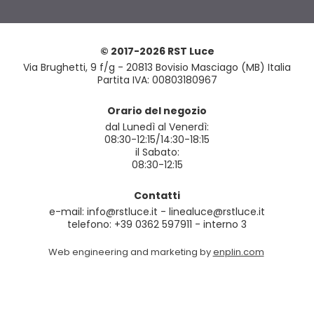
© 2017-2026 RST Luce
Via Brughetti, 9 f/g - 20813 Bovisio Masciago (MB) Italia
Partita IVA: 00803180967
Orario del negozio
dal Lunedì al Venerdì:
08:30-12:15/14:30-18:15
il Sabato:
08:30-12:15
Contatti
e-mail: info@rstluce.it - linealuce@rstluce.it
telefono: +39 0362 597911 - interno 3
Web engineering and marketing by
enplin.com