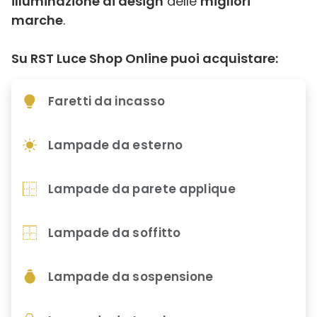
illuminazione di design
delle
migliori
marche
.
Su RST Luce Shop Online puoi acquistare:
Faretti da incasso
Lampade da esterno
Lampade da parete applique
Lampade da soffitto
Lampade da sospensione