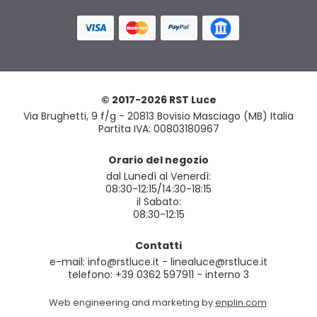
© 2017-2026 RST Luce
Via Brughetti, 9 f/g - 20813 Bovisio Masciago (MB) Italia
Partita IVA: 00803180967
Orario del negozio
dal Lunedì al Venerdì:
08:30-12:15/14:30-18:15
il Sabato:
08:30-12:15
Contatti
e-mail: info@rstluce.it - linealuce@rstluce.it
telefono: +39 0362 597911 - interno 3
Web engineering and marketing by
enplin.com