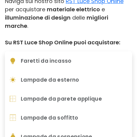
Naviga sul nostro sito
RST Luce Shop Online
per acquistare
materiale elettrico
e
illuminazione di design
delle
migliori
marche
.
Su RST Luce Shop Online puoi acquistare:
Faretti da incasso
Lampade da esterno
Lampade da parete applique
Lampade da soffitto
Lampade da sospensione