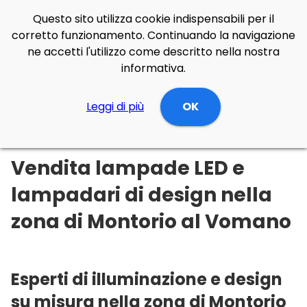
Questo sito utilizza cookie indispensabili per il
corretto funzionamento. Continuando la navigazione
ne accetti l'utilizzo come descritto nella nostra
informativa.
Illuminazione Online
Leggi di più
Abruzzo
Teramo
OK
Montorio al Vomano
Vendita lampade LED e
lampadari di design nella
zona di Montorio al Vomano
Esperti di illuminazione e design
su misura nella zona di Montorio