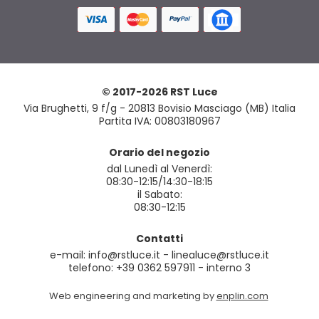
© 2017-2026 RST Luce
Via Brughetti, 9 f/g - 20813 Bovisio Masciago (MB) Italia
Partita IVA: 00803180967
Orario del negozio
dal Lunedì al Venerdì:
08:30-12:15/14:30-18:15
il Sabato:
08:30-12:15
Contatti
e-mail: info@rstluce.it - linealuce@rstluce.it
telefono: +39 0362 597911 - interno 3
Web engineering and marketing by
enplin.com