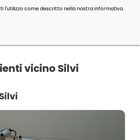
i l'utilizzo come descritto nella nostra informativa.
enti vicino Silvi
ilvi