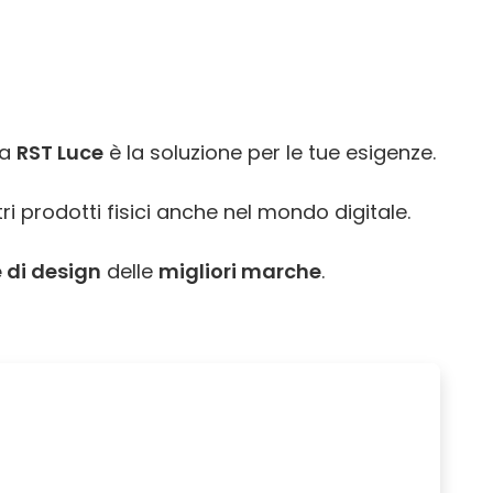
ra
RST Luce
è la soluzione per le tue esigenze.
ri prodotti fisici anche nel mondo digitale.
 di design
delle
migliori marche
.