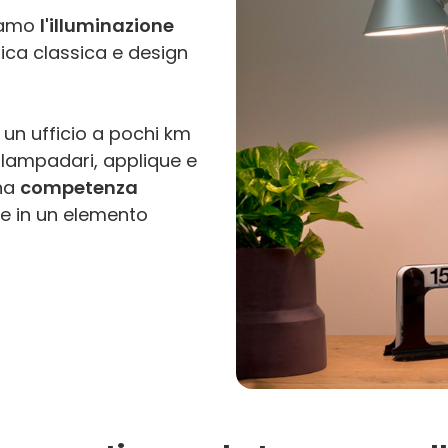
tiamo
l'illuminazione
ica classica e design
 un ufficio a pochi km
di lampadari, applique e
na
competenza
e in un elemento