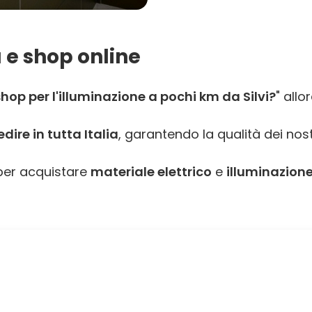
 e shop online
op per l'illuminazione a pochi km da Silvi?
" allo
ire in tutta Italia
, garantendo la qualità dei nost
er acquistare
materiale elettrico
e
illuminazione