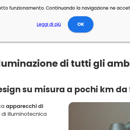
rretto funzionamento. Continuando la navigazione ne accett
Leggi di più
OK
uminazione di tutti gli ambi
design su misura a pochi km da S
rca
apparecchi di
 di illuminotecnica