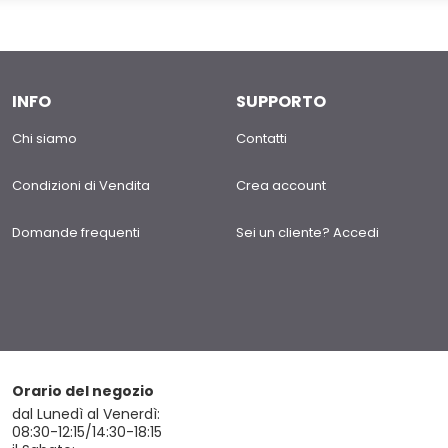
INFO
SUPPORTO
Chi siamo
Contatti
Condizioni di Vendita
Crea account
Domande frequenti
Sei un cliente? Accedi
Orario del negozio
dal Lunedì al Venerdì:
08:30-12:15/14:30-18:15