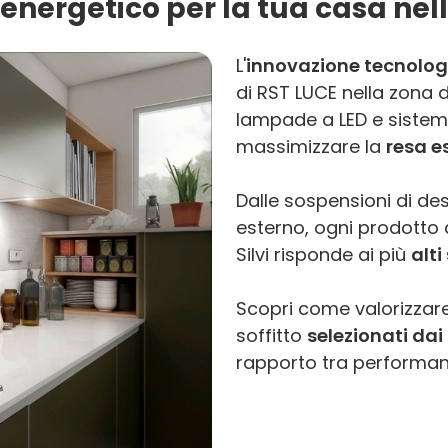
energetico per la tua casa nella
L'
innovazione tecnolog
di RST LUCE nella zona 
lampade a LED e sistemi
massimizzare la
resa e
Dalle sospensioni di des
esterno, ogni prodotto di
Silvi risponde ai più
alti
Scopri come valorizzare
soffitto
selezionati dai 
rapporto tra performanc