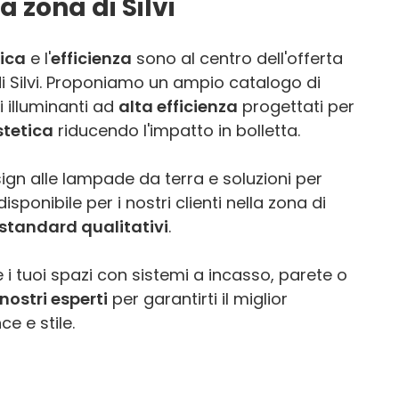
 zona di Silvi
ica
e l'
efficienza
sono al centro dell'offerta
di Silvi. Proponiamo un ampio catalogo di
 illuminanti ad
alta efficienza
progettati per
stetica
riducendo l'impatto in bolletta.
ign alle lampade da terra e soluzioni per
sponibile per i nostri clienti nella zona di
 standard qualitativi
.
 i tuoi spazi con sistemi a incasso, parete o
nostri esperti
per garantirti il miglior
e e stile.