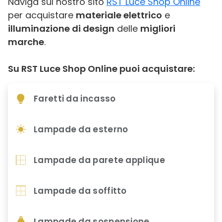
Naviga sul nostro sito
RST Luce Shop Online
per acquistare
materiale elettrico
e
illuminazione di design
delle
migliori
marche
.
Su RST Luce Shop Online puoi acquistare:
Faretti da incasso
Lampade da esterno
Lampade da parete applique
Lampade da soffitto
Lampade da sospensione