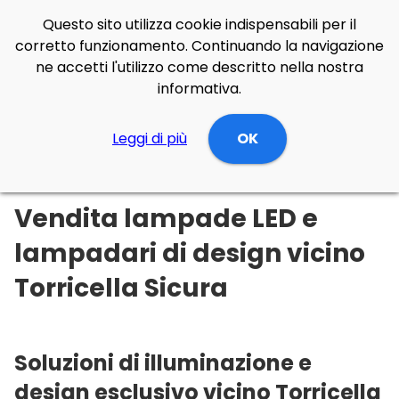
Questo sito utilizza cookie indispensabili per il
corretto funzionamento. Continuando la navigazione
ne accetti l'utilizzo come descritto nella nostra
informativa.
Illuminazione Online
Leggi di più
Abruzzo
Teramo
OK
Torricella Sicura
Vendita lampade LED e
lampadari di design vicino
Torricella Sicura
Soluzioni di illuminazione e
design esclusivo vicino Torricella