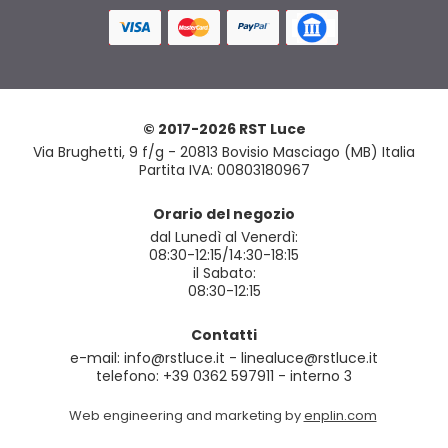
© 2017-2026 RST Luce
Via Brughetti, 9 f/g - 20813 Bovisio Masciago (MB) Italia
Partita IVA: 00803180967
Orario del negozio
dal Lunedì al Venerdì:
08:30-12:15/14:30-18:15
il Sabato:
08:30-12:15
Contatti
e-mail: info@rstluce.it - linealuce@rstluce.it
telefono: +39 0362 597911 - interno 3
Web engineering and marketing by
enplin.com