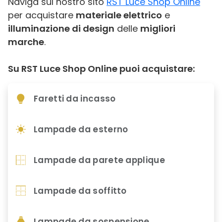
Naviga sul nostro sito
RST Luce Shop Online
per acquistare
materiale elettrico
e
illuminazione di design
delle
migliori
marche
.
Su RST Luce Shop Online puoi acquistare:
Faretti da incasso
Lampade da esterno
Lampade da parete applique
Lampade da soffitto
Lampade da sospensione