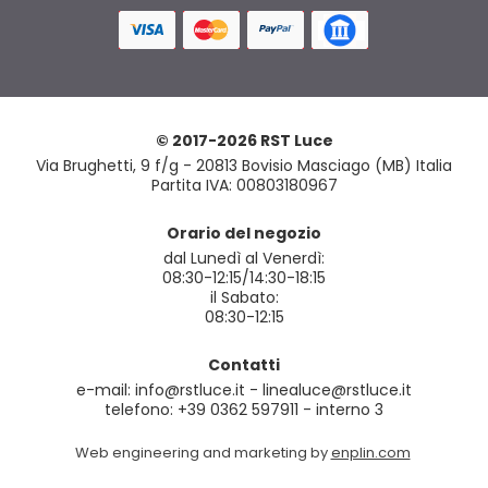
© 2017-2026 RST Luce
Via Brughetti, 9 f/g - 20813 Bovisio Masciago (MB) Italia
Partita IVA: 00803180967
Orario del negozio
dal Lunedì al Venerdì:
08:30-12:15/14:30-18:15
il Sabato:
08:30-12:15
Contatti
e-mail: info@rstluce.it - linealuce@rstluce.it
telefono: +39 0362 597911 - interno 3
Web engineering and marketing by
enplin.com