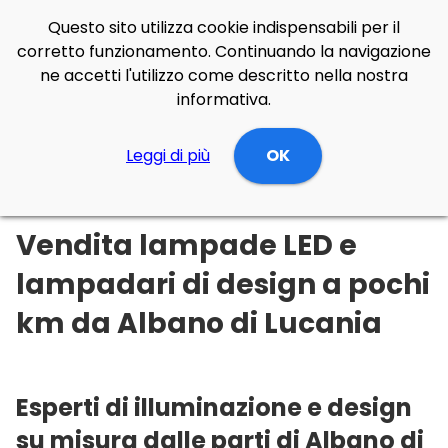
Questo sito utilizza cookie indispensabili per il
corretto funzionamento. Continuando la navigazione
ne accetti l'utilizzo come descritto nella nostra
informativa.
Illuminazione Online
Leggi di più
Basilicata
OK
Potenza
Albano di Lucania
Vendita lampade LED e
lampadari di design a pochi
km da Albano di Lucania
Esperti di illuminazione e design
su misura dalle parti di Albano di