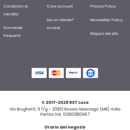
Condizioni di
Crea account
Privacy Policy
Vendita
Sei un cliente?
Newsletter Policy
Domande
Accedi
Mappa del sito
frequenti
© 2017-2026 RST Luce
Via Brughetti, 9 f/g - 20813 Bovisio Masciago (MB) Italia
Partita IVA: 00803180967
Orario del negozio