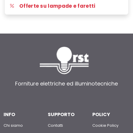
Offerte su lampade e faretti
Forniture elettriche ed illuminotecniche
INFO
SUPPORTO
POLICY
Chi siamo
Contatti
Cookie Policy