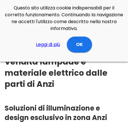
Questo sito utilizza cookie indispensabili per il
corretto funzionamento. Continuando la navigazione
ne accetti l'utilizzo come descritto nella nostra
informativa.
Illuminazione Online
Leggi di più
Basilicata
OK
Potenza
Anzi
Vendita lampade e
materiale elettrico dalle
parti di Anzi
Soluzioni di illuminazione e
design esclusivo in zona Anzi