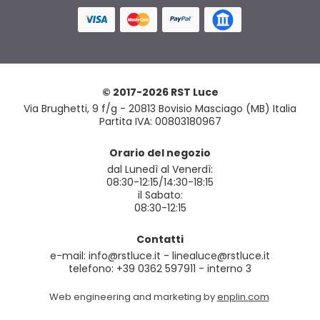
© 2017-2026 RST Luce
Via Brughetti, 9 f/g - 20813 Bovisio Masciago (MB) Italia
Partita IVA: 00803180967
Orario del negozio
dal Lunedì al Venerdì:
08:30-12:15/14:30-18:15
il Sabato:
08:30-12:15
Contatti
e-mail: info@rstluce.it - linealuce@rstluce.it
telefono: +39 0362 597911 - interno 3
Web engineering and marketing by
enplin.com