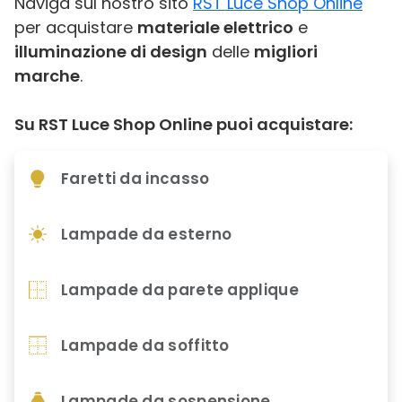
Naviga sul nostro sito
RST Luce Shop Online
per acquistare
materiale elettrico
e
illuminazione di design
delle
migliori
marche
.
Su RST Luce Shop Online puoi acquistare:
Faretti da incasso
Lampade da esterno
Lampade da parete applique
Lampade da soffitto
Lampade da sospensione