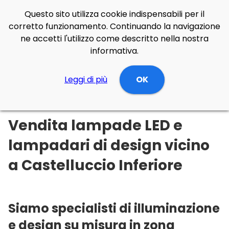
Questo sito utilizza cookie indispensabili per il
corretto funzionamento. Continuando la navigazione
ne accetti l'utilizzo come descritto nella nostra
informativa.
Illuminazione Online
Leggi di più
Basilicata
OK
Potenza
Castelluccio Inferiore
Vendita lampade LED e
lampadari di design vicino
a Castelluccio Inferiore
Siamo specialisti di illuminazione
e design su misura in zona