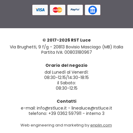
© 2017-2026 RST Luce
Via Brughetti, 9 f/g - 20813 Bovisio Masciago (MB) Italia
Partita IVA: 00803180967
Orario del negozio
dal Lunedì al Venerdì:
08:30-12:15/14:30-18:15
il Sabato:
08:30-12:15
Contatti
e-mail: info@rstluce.it - linealuce@rstluce.it
telefono: +39 0362 597911 - interno 3
Web engineering and marketing by
enplin.com