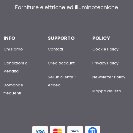
Forniture elettriche ed illuminotecniche
INFO
SUPPORTO
POLICY
Chi siamo
Contatti
Cookie Policy
Condizioni di
Crea account
Privacy Policy
Vendita
Sei un cliente?
Newsletter Policy
Domande
Accedi
Mappa del sito
frequenti