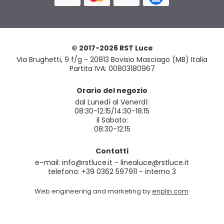
© 2017-2026 RST Luce
Via Brughetti, 9 f/g - 20813 Bovisio Masciago (MB) Italia
Partita IVA: 00803180967
Orario del negozio
dal Lunedì al Venerdì:
08:30-12:15/14:30-18:15
il Sabato:
08:30-12:15
Contatti
e-mail: info@rstluce.it - linealuce@rstluce.it
telefono: +39 0362 597911 - interno 3
Web engineering and marketing by
enplin.com