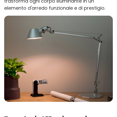
trasforma ogni corpo illuminante in un
elemento d'arredo funzionale e di prestigio.