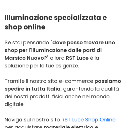
Illuminazione specializzata e
shop online
Se stai pensando "
dove posso trovare uno
shop per l'illuminazione dalle parti di
Marsico Nuovo?
" allora
RST Luce
è la
soluzione per le tue esigenze.
Tramite il nostro sito e-commerce
possiamo
spedire in tutta Italia
, garantendo la qualità
dei nostri prodotti fisici anche nel mondo
digitale.
Naviga sul nostro sito
RST Luce Shop Online
per acquistare
materiale elettrico
e