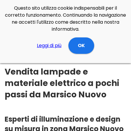
Questo sito utilizza cookie indispensabili per il
corretto funzionamento. Continuando la navigazione
ne accetti l'utilizzo come descritto nella nostra
informativa.
Illuminazione Online
Leggi di più
Basilicata
OK
Potenza
Marsico Nuovo
Vendita lampade e
materiale elettrico a pochi
passi da Marsico Nuovo
Esperti di illuminazione e design
su misura in zona Marsico Nuovo