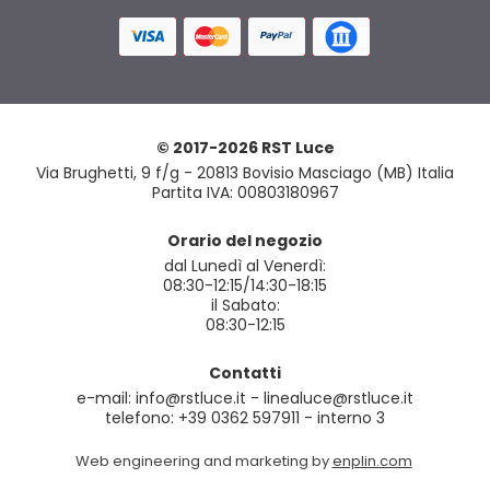
© 2017-2026 RST Luce
Via Brughetti, 9 f/g - 20813 Bovisio Masciago (MB) Italia
Partita IVA: 00803180967
Orario del negozio
dal Lunedì al Venerdì:
08:30-12:15/14:30-18:15
il Sabato:
08:30-12:15
Contatti
e-mail: info@rstluce.it - linealuce@rstluce.it
telefono: +39 0362 597911 - interno 3
Web engineering and marketing by
enplin.com