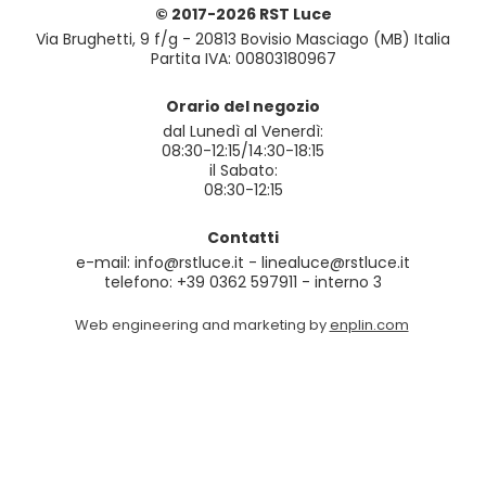
© 2017-2026 RST Luce
Via Brughetti, 9 f/g - 20813 Bovisio Masciago (MB) Italia
Partita IVA: 00803180967
Orario del negozio
dal Lunedì al Venerdì:
08:30-12:15/14:30-18:15
il Sabato:
08:30-12:15
Contatti
e-mail: info@rstluce.it - linealuce@rstluce.it
telefono: +39 0362 597911 - interno 3
Web engineering and marketing by
enplin.com