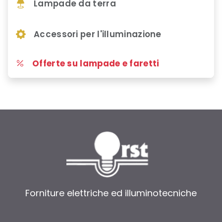
Lampade da terra
Accessori per l'illuminazione
Offerte su lampade e faretti
Forniture elettriche ed illuminotecniche