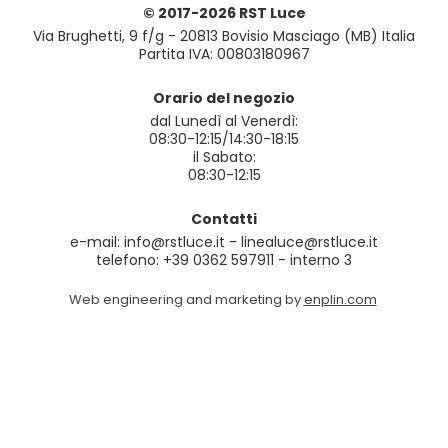
© 2017-2026 RST Luce
Via Brughetti, 9 f/g - 20813 Bovisio Masciago (MB) Italia
Partita IVA: 00803180967
Orario del negozio
dal Lunedì al Venerdì:
08:30-12:15/14:30-18:15
il Sabato:
08:30-12:15
Contatti
e-mail: info@rstluce.it - linealuce@rstluce.it
telefono: +39 0362 597911 - interno 3
Web engineering and marketing by
enplin.com