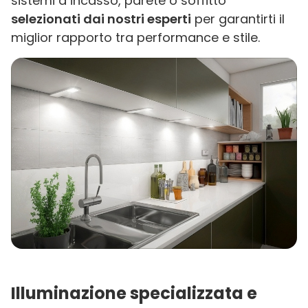
sistemi a incasso, parete o soffitto
selezionati dai nostri esperti
per garantirti il
miglior rapporto tra performance e stile.
Illuminazione specializzata e