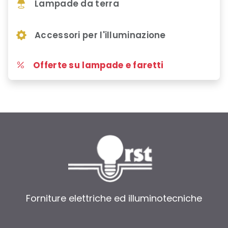
Lampade da terra
Accessori per l'illuminazione
Offerte su lampade e faretti
Forniture elettriche ed illuminotecniche