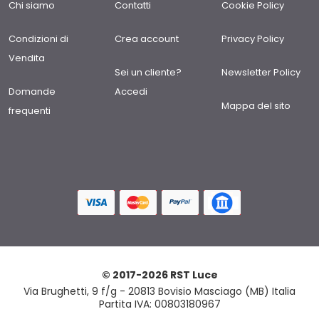
Chi siamo
Contatti
Cookie Policy
Condizioni di
Crea account
Privacy Policy
Vendita
Sei un cliente?
Newsletter Policy
Domande
Accedi
Mappa del sito
frequenti
© 2017-2026 RST Luce
Via Brughetti, 9 f/g - 20813 Bovisio Masciago (MB) Italia
Partita IVA: 00803180967