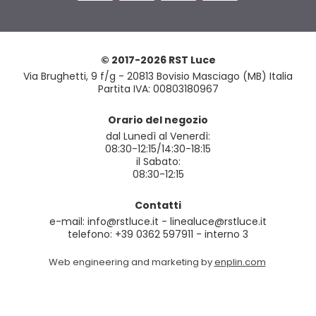
© 2017-2026 RST Luce
Via Brughetti, 9 f/g - 20813 Bovisio Masciago (MB) Italia
Partita IVA: 00803180967
Orario del negozio
dal Lunedì al Venerdì:
08:30-12:15/14:30-18:15
il Sabato:
08:30-12:15
Contatti
e-mail: info@rstluce.it - linealuce@rstluce.it
telefono: +39 0362 597911 - interno 3
Web engineering and marketing by
enplin.com