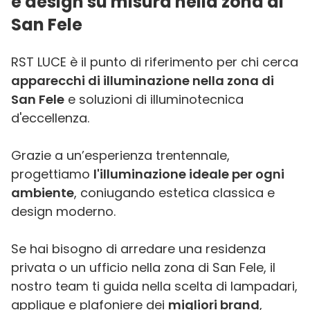
e design su misura nella zona di
San Fele
RST LUCE è il punto di riferimento per chi cerca
apparecchi di illuminazione nella zona di
San Fele
e soluzioni di illuminotecnica
d'eccellenza.
Grazie a un’esperienza trentennale,
progettiamo
l'illuminazione ideale per ogni
ambiente
, coniugando estetica classica e
design moderno.
Se hai bisogno di arredare una residenza
privata o un ufficio nella zona di San Fele, il
nostro team ti guida nella scelta di lampadari,
applique e plafoniere dei
migliori brand
,