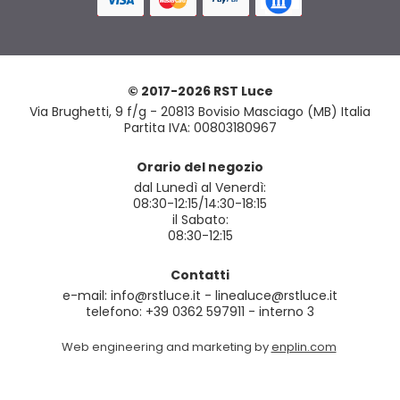
© 2017-2026 RST Luce
Via Brughetti, 9 f/g - 20813 Bovisio Masciago (MB) Italia
Partita IVA: 00803180967
Orario del negozio
dal Lunedì al Venerdì:
08:30-12:15/14:30-18:15
il Sabato:
08:30-12:15
Contatti
e-mail: info@rstluce.it - linealuce@rstluce.it
telefono: +39 0362 597911 - interno 3
Web engineering and marketing by
enplin.com