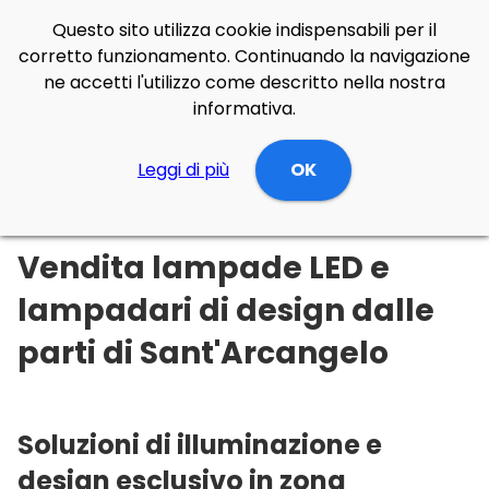
Questo sito utilizza cookie indispensabili per il
corretto funzionamento. Continuando la navigazione
ne accetti l'utilizzo come descritto nella nostra
informativa.
Illuminazione Online
Leggi di più
Basilicata
OK
Potenza
Sant'Arcangelo
Vendita lampade LED e
lampadari di design dalle
parti di Sant'Arcangelo
Soluzioni di illuminazione e
design esclusivo in zona