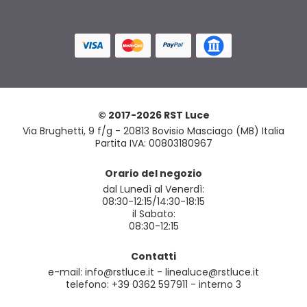
© 2017-2026 RST Luce
Via Brughetti, 9 f/g - 20813 Bovisio Masciago (MB) Italia
Partita IVA: 00803180967
Orario del negozio
dal Lunedì al Venerdì:
08:30-12:15/14:30-18:15
il Sabato:
08:30-12:15
Contatti
e-mail: info@rstluce.it - linealuce@rstluce.it
telefono: +39 0362 597911 - interno 3