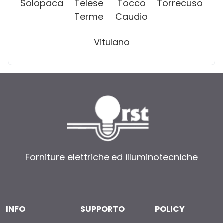
Solopaca
Telese
Tocco
Torrecuso
Terme
Caudio
Vitulano
Forniture elettriche ed illuminotecniche
INFO
SUPPORTO
POLICY