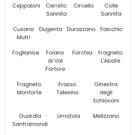
Ceppaloni
Cerreto
Circello
Colle
Sannita
Sannita
Cusano
Dugenta
Durazzano
Faicchio
Mutri
Foglianise
Foiano
Forchia
Fragneto
di Val
L'Abate
Fortore
Fragneto
Frasso
Ginestra
Monforte
Telesino
degli
Schiavoni
Guardia
Limatola
Melizzano
Sanframondi