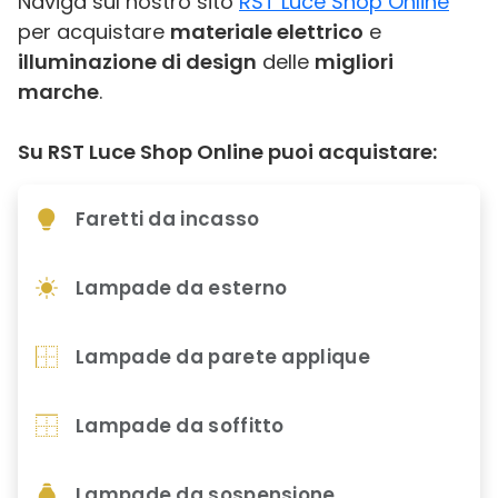
Naviga sul nostro sito
RST Luce Shop Online
per acquistare
materiale elettrico
e
illuminazione di design
delle
migliori
marche
.
Su RST Luce Shop Online puoi acquistare:
Faretti da incasso
Lampade da esterno
Lampade da parete applique
Lampade da soffitto
Lampade da sospensione