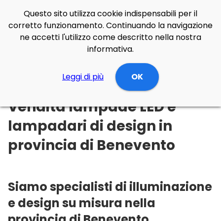
Questo sito utilizza cookie indispensabili per il
corretto funzionamento. Continuando la navigazione
ne accetti l'utilizzo come descritto nella nostra
informativa.
Illuminazione Online
Leggi di più
Campania
OK
Benevento
Vendita lampade LED e
lampadari di design in
provincia di Benevento
Siamo specialisti di illuminazione
e design su misura nella
provincia di Benevento