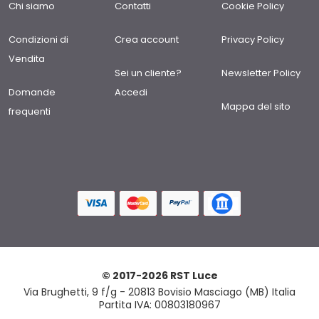
Chi siamo
Contatti
Cookie Policy
Condizioni di
Crea account
Privacy Policy
Vendita
Sei un cliente?
Newsletter Policy
Domande
Accedi
Mappa del sito
frequenti
© 2017-2026 RST Luce
Via Brughetti, 9 f/g - 20813 Bovisio Masciago (MB) Italia
Partita IVA: 00803180967