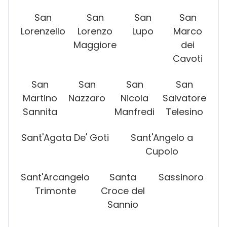
San
San
San
San
Lorenzello
Lorenzo
Lupo
Marco
Maggiore
dei
Cavoti
San
San
San
San
Martino
Nazzaro
Nicola
Salvatore
Sannita
Manfredi
Telesino
Sant'Agata De' Goti
Sant'Angelo a
Cupolo
Sant'Arcangelo
Santa
Sassinoro
Trimonte
Croce del
Sannio