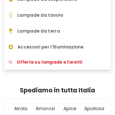
Lampade da tavolo
Lampade da terra
Accessori per l'illuminazione
Offerte su lampade e faretti
Spediamo in tutta Italia
Airola
Amorosi
Apice
Apollosa