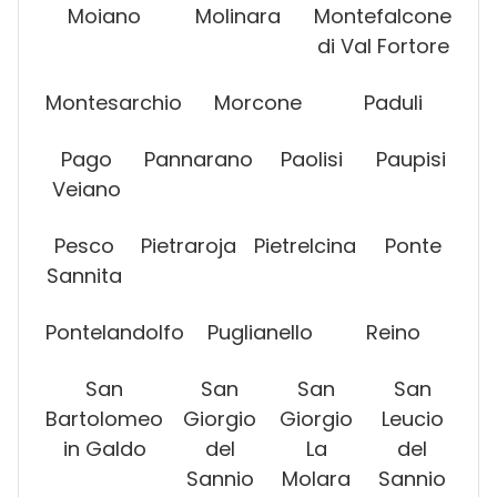
Moiano
Molinara
Montefalcone
di Val Fortore
Montesarchio
Morcone
Paduli
Pago
Pannarano
Paolisi
Paupisi
Veiano
Pesco
Pietraroja
Pietrelcina
Ponte
Sannita
Pontelandolfo
Puglianello
Reino
San
San
San
San
Bartolomeo
Giorgio
Giorgio
Leucio
in Galdo
del
La
del
Sannio
Molara
Sannio